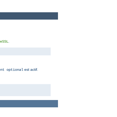
.
eSSL
est actif.
ent optional